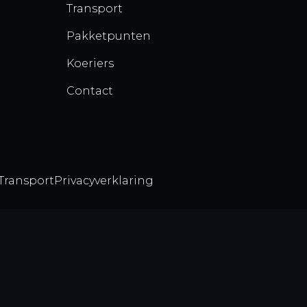
Transport
Pakketpunten
Koeriers
Contact
Transport
Privacyverklaring